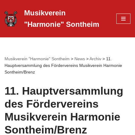
Musikverein
Zum
"Harmonie" Sontheim
Inhalt
springen
Musikverein "Harmonie" Sontheim
>
News
>
Archiv
>
11.
Hauptversammlung des Fördervereins Musikverein Harmonie
Sontheim/Brenz
11. Hauptversammlung
des Fördervereins
Musikverein Harmonie
Sontheim/Brenz