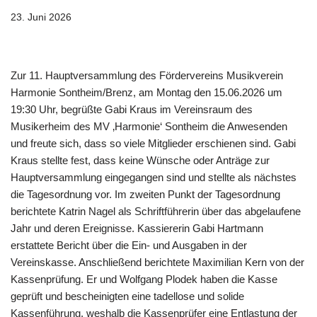
23. Juni 2026
Zur 11. Hauptversammlung des Fördervereins Musikverein
Harmonie Sontheim/Brenz, am Montag den 15.06.2026 um
19:30 Uhr, begrüßte Gabi Kraus im Vereinsraum des
Musikerheim des MV ‚Harmonie‘ Sontheim die Anwesenden
und freute sich, dass so viele Mitglieder erschienen sind. Gabi
Kraus stellte fest, dass keine Wünsche oder Anträge zur
Hauptversammlung eingegangen sind und stellte als nächstes
die Tagesordnung vor. Im zweiten Punkt der Tagesordnung
berichtete Katrin Nagel als Schriftführerin über das abgelaufene
Jahr und deren Ereignisse. Kassiererin Gabi Hartmann
erstattete Bericht über die Ein- und Ausgaben in der
Vereinskasse. Anschließend berichtete Maximilian Kern von der
Kassenprüfung. Er und Wolfgang Plodek haben die Kasse
geprüft und bescheinigten eine tadellose und solide
Kassenführung, weshalb die Kassenprüfer eine Entlastung der