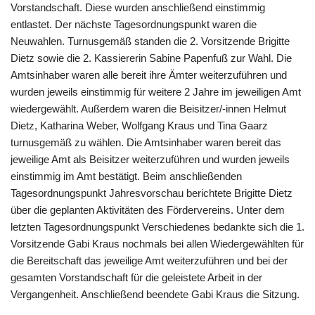
Vorstandschaft. Diese wurden anschließend einstimmig
entlastet. Der nächste Tagesordnungspunkt waren die
Neuwahlen. Turnusgemäß standen die 2. Vorsitzende Brigitte
Dietz sowie die 2. Kassiererin Sabine Papenfuß zur Wahl. Die
Amtsinhaber waren alle bereit ihre Ämter weiterzuführen und
wurden jeweils einstimmig für weitere 2 Jahre im jeweiligen Amt
wiedergewählt. Außerdem waren die Beisitzer/-innen Helmut
Dietz, Katharina Weber, Wolfgang Kraus und Tina Gaarz
turnusgemäß zu wählen. Die Amtsinhaber waren bereit das
jeweilige Amt als Beisitzer weiterzuführen und wurden jeweils
einstimmig im Amt bestätigt. Beim anschließenden
Tagesordnungspunkt Jahresvorschau berichtete Brigitte Dietz
über die geplanten Aktivitäten des Fördervereins. Unter dem
letzten Tagesordnungspunkt Verschiedenes bedankte sich die 1.
Vorsitzende Gabi Kraus nochmals bei allen Wiedergewählten für
die Bereitschaft das jeweilige Amt weiterzuführen und bei der
gesamten Vorstandschaft für die geleistete Arbeit in der
Vergangenheit. Anschließend beendete Gabi Kraus die Sitzung.