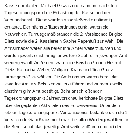
Kasse empfahlen. Michael Giszas übernahm im nächsten
Tagesordnungspunkt die Entlastung der Kasse und der
Vorstandschaft. Diese wurden anschließend einstimmig
entlastet. Der nächste Tagesordnungspunkt waren die
Neuwahlen. Turnusgemäß standen die 2. Vorsitzende Brigitte
Dietz sowie die 2. Kassiererin Sabine Papenfuß zur Wahl. Die
Amtsinhaber waren alle bereit ihre Ämter weiterzuführen und
wurden jeweils einstimmig für weitere 2 Jahre im jeweiligen Amt
wiedergewählt. Außerdem waren die Beisitzer/-innen Helmut
Dietz, Katharina Weber, Wolfgang Kraus und Tina Gaarz
turnusgemäß zu wählen. Die Amtsinhaber waren bereit das
jeweilige Amt als Beisitzer weiterzuführen und wurden jeweils
einstimmig im Amt bestätigt. Beim anschließenden
Tagesordnungspunkt Jahresvorschau berichtete Brigitte Dietz
über die geplanten Aktivitäten des Fördervereins. Unter dem
letzten Tagesordnungspunkt Verschiedenes bedankte sich die 1.
Vorsitzende Gabi Kraus nochmals bei allen Wiedergewählten für
die Bereitschaft das jeweilige Amt weiterzuführen und bei der