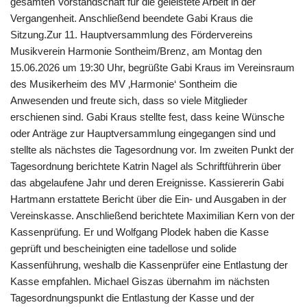
gesamten Vorstandschaft für die geleistete Arbeit in der
Vergangenheit. Anschließend beendete Gabi Kraus die
Sitzung.Zur 11. Hauptversammlung des Fördervereins
Musikverein Harmonie Sontheim/Brenz, am Montag den
15.06.2026 um 19:30 Uhr, begrüßte Gabi Kraus im Vereinsraum
des Musikerheim des MV ‚Harmonie‘ Sontheim die
Anwesenden und freute sich, dass so viele Mitglieder
erschienen sind. Gabi Kraus stellte fest, dass keine Wünsche
oder Anträge zur Hauptversammlung eingegangen sind und
stellte als nächstes die Tagesordnung vor. Im zweiten Punkt der
Tagesordnung berichtete Katrin Nagel als Schriftführerin über
das abgelaufene Jahr und deren Ereignisse. Kassiererin Gabi
Hartmann erstattete Bericht über die Ein- und Ausgaben in der
Vereinskasse. Anschließend berichtete Maximilian Kern von der
Kassenprüfung. Er und Wolfgang Plodek haben die Kasse
geprüft und bescheinigten eine tadellose und solide
Kassenführung, weshalb die Kassenprüfer eine Entlastung der
Kasse empfahlen. Michael Giszas übernahm im nächsten
Tagesordnungspunkt die Entlastung der Kasse und der