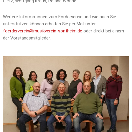
Dietz, Wolfgang Kraus, Roland Wöhrle
Weitere Informationen zum Förderverein und wie auch Sie
unterstützen können erhalten Sie per Mail unter
foerderverein@musikverein-sontheim.de
oder direkt bei einem
der Vorstandsmitglieder.