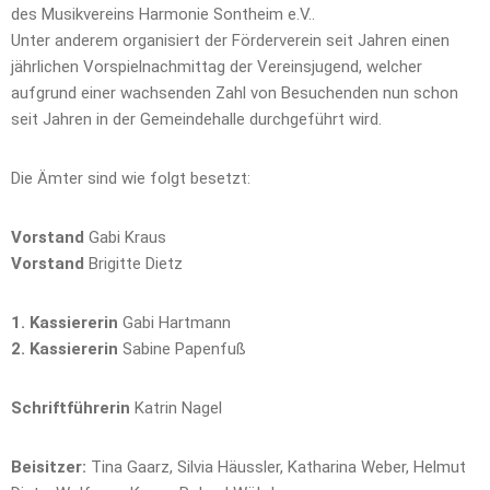
des Musikvereins Harmonie Sontheim e.V..
Unter anderem organisiert der Förderverein seit Jahren einen
jährlichen Vorspielnachmittag der Vereinsjugend, welcher
aufgrund einer wachsenden Zahl von Besuchenden nun schon
seit Jahren in der Gemeindehalle durchgeführt wird.
Die Ämter sind wie folgt besetzt:
Vorstand
Gabi Kraus
Vorstand
Brigitte Dietz
1. Kassiererin
Gabi Hartmann
2. Kassiererin
Sabine Papenfuß
Schriftführerin
Katrin Nagel
Beisitzer:
Tina Gaarz, Silvia Häussler, Katharina Weber, Helmut