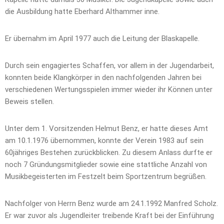
die Ausbildung hatte Eberhard Althammer inne.
Er übernahm im April 1977 auch die Leitung der Blaskapelle.
Durch sein engagiertes Schaffen, vor allem in der Jugendarbeit,
konnten beide Klangkörper in den nachfolgenden Jahren bei
verschiedenen Wertungsspielen immer wieder ihr Können unter
Beweis stellen.
Unter dem 1. Vorsitzenden Helmut Benz, er hatte dieses Amt
am 10.1.1976 übernommen, konnte der Verein 1983 auf sein
60jähriges Bestehen zurückblicken. Zu diesem Anlass durfte er
noch 7 Gründungsmitglieder sowie eine stattliche Anzahl von
Musikbegeisterten im Festzelt beim Sportzentrum begrüßen.
Nachfolger von Herrn Benz wurde am 24.1.1992 Manfred Scholz.
Er war zuvor als Jugendleiter treibende Kraft bei der Einführung