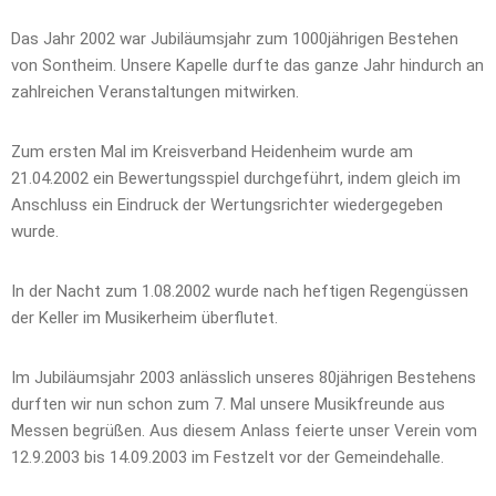
Das Jahr 2002 war Jubiläumsjahr zum 1000jährigen Bestehen
von Sontheim. Unsere Kapelle durfte das ganze Jahr hindurch an
zahlreichen Veranstaltungen mitwirken.
Zum ersten Mal im Kreisverband Heidenheim wurde am
21.04.2002 ein Bewertungsspiel durchgeführt, indem gleich im
Anschluss ein Eindruck der Wertungsrichter wiedergegeben
wurde.
In der Nacht zum 1.08.2002 wurde nach heftigen Regengüssen
der Keller im Musikerheim überflutet.
Im Jubiläumsjahr 2003 anlässlich unseres 80jährigen Bestehens
durften wir nun schon zum 7. Mal unsere Musikfreunde aus
Messen begrüßen. Aus diesem Anlass feierte unser Verein vom
12.9.2003 bis 14.09.2003 im Festzelt vor der Gemeindehalle.