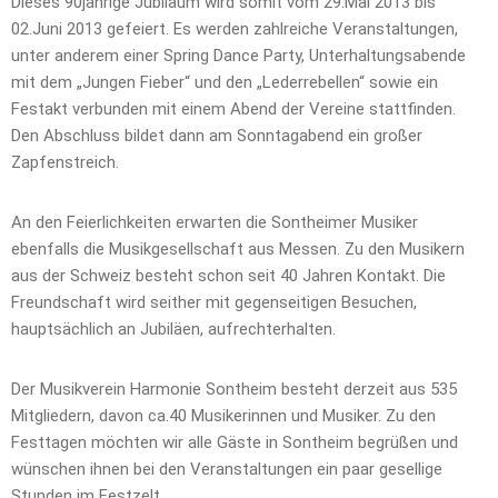
Dieses 90jährige Jubiläum wird somit vom 29.Mai 2013 bis
02.Juni 2013 gefeiert. Es werden zahlreiche Veranstaltungen,
unter anderem einer Spring Dance Party, Unterhaltungsabende
mit dem „Jungen Fieber“ und den „Lederrebellen“ sowie ein
Festakt verbunden mit einem Abend der Vereine stattfinden.
Den Abschluss bildet dann am Sonntagabend ein großer
Zapfenstreich.
An den Feierlichkeiten erwarten die Sontheimer Musiker
ebenfalls die Musikgesellschaft aus Messen. Zu den Musikern
aus der Schweiz besteht schon seit 40 Jahren Kontakt. Die
Freundschaft wird seither mit gegenseitigen Besuchen,
hauptsächlich an Jubiläen, aufrechterhalten.
Der Musikverein Harmonie Sontheim besteht derzeit aus 535
Mitgliedern, davon ca.40 Musikerinnen und Musiker. Zu den
Festtagen möchten wir alle Gäste in Sontheim begrüßen und
wünschen ihnen bei den Veranstaltungen ein paar gesellige
Stunden im Festzelt.