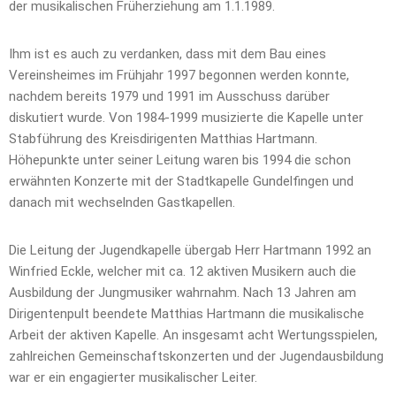
der musikalischen Früherziehung am 1.1.1989.
Ihm ist es auch zu verdanken, dass mit dem Bau eines
Vereinsheimes im Frühjahr 1997 begonnen werden konnte,
nachdem bereits 1979 und 1991 im Ausschuss darüber
diskutiert wurde. Von 1984-1999 musizierte die Kapelle unter
Stabführung des Kreisdirigenten Matthias Hartmann.
Höhepunkte unter seiner Leitung waren bis 1994 die schon
erwähnten Konzerte mit der Stadtkapelle Gundelfingen und
danach mit wechselnden Gastkapellen.
Die Leitung der Jugendkapelle übergab Herr Hartmann 1992 an
Winfried Eckle, welcher mit ca. 12 aktiven Musikern auch die
Ausbildung der Jungmusiker wahrnahm. Nach 13 Jahren am
Dirigentenpult beendete Matthias Hartmann die musikalische
Arbeit der aktiven Kapelle. An insgesamt acht Wertungsspielen,
zahlreichen Gemeinschaftskonzerten und der Jugendausbildung
war er ein engagierter musikalischer Leiter.