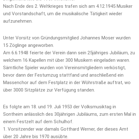
Nach Ende des 2. Weltkrieges trafen sich am 4.12.1945 Musiker
und Vorstandschaft, um die musikalische Tätigkeit wieder
aufzunehmen.
Unter Vorsitz von Gründungsmitglied Johannes Moser wurden
15 Zöglinge angeworben.
Am 6.6.1948 feierte der Verein dann sein 25jähriges Jubiläum, zu
welchem 16 Kapellen mit über 300 Musikern eingeladen waren.
Sämtliche Spieler wurden von Vereinsmitgliedern verköstigt,
bevor dann der Festumzug stattfand und anschließend ein
Massenchor auf dem Festplatz in der Wöhrstraße auftrat, wo
über 3000 Sitzplätze zur Verfügung standen.
Es folgte am 18. und 19. Juli 1953 der Volksmusiktag in
Sontheim anlässlich des 30jährigen Jubiläums, zum ersten Mal in
einem Festzelt auf dem Schulhof.
1. Vorsitzender war damals Gotthard Werner, der dieses Amt
über 20 Jahre bis 1970 ausübte.