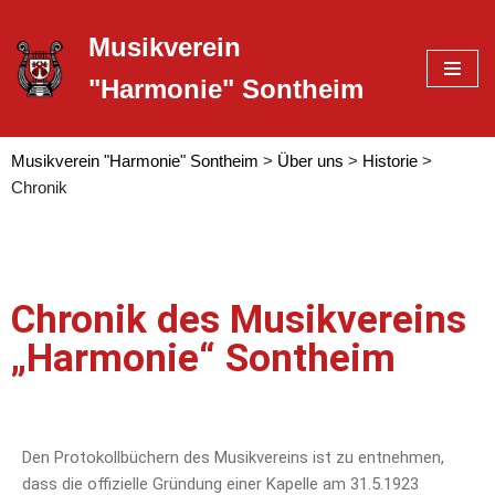
Musikverein
Zum
"Harmonie" Sontheim
Inhalt
springen
Musikverein "Harmonie" Sontheim
>
Über uns
>
Historie
>
Chronik
Chronik des Musikvereins
„Harmonie“ Sontheim
Den Protokollbüchern des Musikvereins ist zu entnehmen,
dass die offizielle Gründung einer Kapelle am 31.5.1923