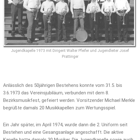
Jugendkapelle 1973 mit Dirigent Walter Pfeifer und Jugendleiter Josef
Prattinger
Anlässlich des 50jährigen Bestehens konnte vom 31.5. bis
3.6.1973 das Vereinsjubiläum, verbunden mit dem 8.
Bezirksmusikfest, gefeiert werden. Vorsitzender Michael Merkle
begrüßte damals 20 Musikkapellen zum Wertungsspiel.
Ein Jahr später, im April 1974, wurde dann die 2. Uniform seit
Bestehen und eine Gesangsanlage angeschafft. Die aktive
Kapelle hatte damals 30 Musiker. Die Jugendkapelle sowie auch