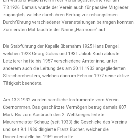
7.3.1926. Damals wurde der Verein auch für passive Mitglieder
zugänglich, welche durch ihren Beitrag zur reibungslosen
Durchführung verschiedener Veranstaltungen beitragen konnten.
Zum ersten Mal tauchte der Name „Harmonie“ auf.
Die Stabführung der Kapelle übernahm 1925 Hans Dangel,
welchen 1928 Georg Golias und 1931 Jakob Kuch ablöste.
Letzterer hatte bis 1957 verschiedene Ämter inne, unter
anderem auch die Leitung des am 30.11.1933 angegliederten
Streichorchesters, welches dann im Februar 1972 seine aktive
Tätigkeit beendete.
Am 13.3.1932 wurden sämtliche Instrumente vom Verein
übernommen. Das geschätzte Vermögen betrug damals 807
Mark. Bis zum Ausbruch des 2. Weltkrieges leitete
Maurermeister Schauz (seit 1933) die Geschicke des Vereins
und seit 9.1.1936 dirigierte Franz Bucher, welcher die
Dirigentenstelle bis 1959 innehatte.