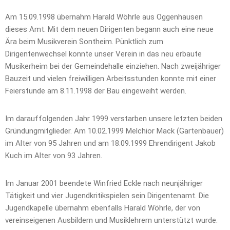
Am 15.09.1998 übernahm Harald Wöhrle aus Oggenhausen
dieses Amt. Mit dem neuen Dirigenten begann auch eine neue
Ära beim Musikverein Sontheim. Pünktlich zum
Dirigentenwechsel konnte unser Verein in das neu erbaute
Musikerheim bei der Gemeindehalle einziehen. Nach zweijähriger
Bauzeit und vielen freiwilligen Arbeitsstunden konnte mit einer
Feierstunde am 8.11.1998 der Bau eingeweiht werden.
Im darauffolgenden Jahr 1999 verstarben unsere letzten beiden
Gründungmitglieder. Am 10.02.1999 Melchior Mack (Gartenbauer)
im Alter von 95 Jahren und am 18.09.1999 Ehrendirigent Jakob
Kuch im Alter von 93 Jahren.
Im Januar 2001 beendete Winfried Eckle nach neunjähriger
Tätigkeit und vier Jugendkritikspielen sein Dirigentenamt. Die
Jugendkapelle übernahm ebenfalls Harald Wöhrle, der von
vereinseigenen Ausbildern und Musiklehrern unterstützt wurde.