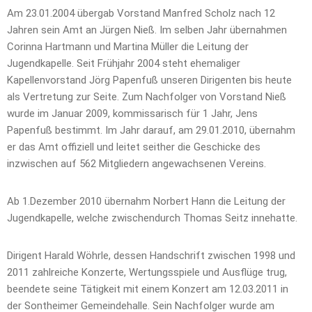
Am 23.01.2004 übergab Vorstand Manfred Scholz nach 12
Jahren sein Amt an Jürgen Nieß. Im selben Jahr übernahmen
Corinna Hartmann und Martina Müller die Leitung der
Jugendkapelle. Seit Frühjahr 2004 steht ehemaliger
Kapellenvorstand Jörg Papenfuß unseren Dirigenten bis heute
als Vertretung zur Seite. Zum Nachfolger von Vorstand Nieß
wurde im Januar 2009, kommissarisch für 1 Jahr, Jens
Papenfuß bestimmt. Im Jahr darauf, am 29.01.2010, übernahm
er das Amt offiziell und leitet seither die Geschicke des
inzwischen auf 562 Mitgliedern angewachsenen Vereins.
Ab 1.Dezember 2010 übernahm Norbert Hann die Leitung der
Jugendkapelle, welche zwischendurch Thomas Seitz innehatte.
Dirigent Harald Wöhrle, dessen Handschrift zwischen 1998 und
2011 zahlreiche Konzerte, Wertungsspiele und Ausflüge trug,
beendete seine Tätigkeit mit einem Konzert am 12.03.2011 in
der Sontheimer Gemeindehalle. Sein Nachfolger wurde am