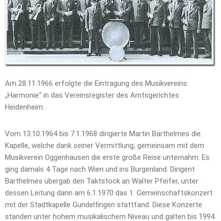
Am 28.11.1966 erfolgte die Eintragung des Musikvereins
„Harmonie“ in das Vereinsregister des Amtsgerichtes
Heidenheim.
Vom 13.10.1964 bis 7.1.1968 dirigierte Martin Barthelmes die
Kapelle, welche dank seiner Vermittlung, gemeinsam mit dem
Musikverein Oggenhausen die erste große Reise unternahm. Es
ging damals 4 Tage nach Wien und ins Burgenland. Dirigent
Barthelmes übergab den Taktstock an Walter Pfeifer, unter
dessen Leitung dann am 6.1.1970 das 1. Gemeinschaftskonzert
mit der Stadtkapelle Gundelfingen stattfand. Diese Konzerte
standen unter hohem musikalischem Niveau und galten bis 1994