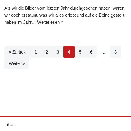
Als wir die Bilder vom letzten Jahr durchgesehen haben, waren
wir doch erstaunt, was wir alles erlebt und auf die Beine gestellt
haben im Jahr…
Weiterlesen »
« Zurück
1
2
3
4
5
6
…
8
Weiter »
Inhalt