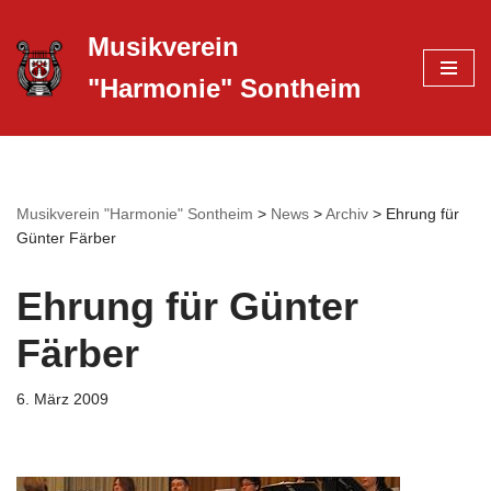
Musikverein
Zum
"Harmonie" Sontheim
Inhalt
springen
Musikverein "Harmonie" Sontheim
>
News
>
Archiv
>
Ehrung für
Günter Färber
Ehrung für Günter
Färber
6. März 2009