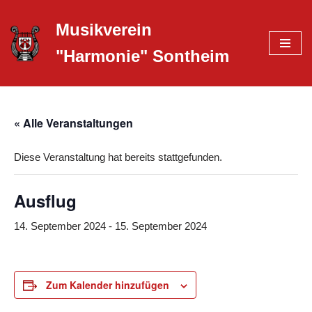
Musikverein
Zum
"Harmonie" Sontheim
Inhalt
springen
« Alle Veranstaltungen
Diese Veranstaltung hat bereits stattgefunden.
Ausflug
14. September 2024
-
15. September 2024
Zum Kalender hinzufügen