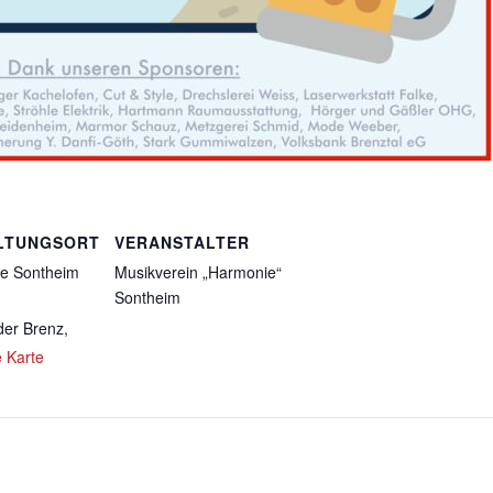
LTUNGSORT
VERANSTALTER
e Sontheim
Musikverein „Harmonie“
Sontheim
der Brenz
,
 Karte