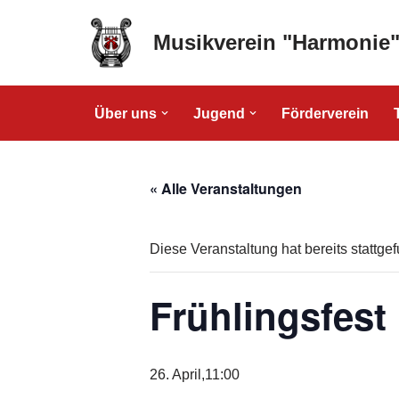
Musikverein "Harmonie
Zum
Inhalt
springen
Über uns
Jugend
Förderverein
« Alle Veranstaltungen
Diese Veranstaltung hat bereits stattge
Frühlingsfest
26. April,11:00