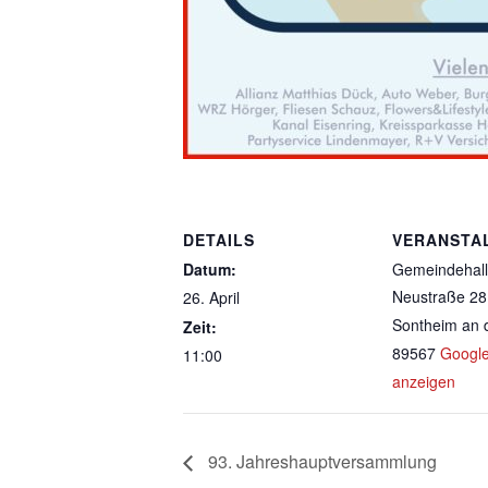
DETAILS
VERANSTA
Datum:
Gemeindehall
Neustraße 28
26. April
Sontheim an 
Zeit:
89567
Google
11:00
anzeigen
93. Jahreshauptversammlung