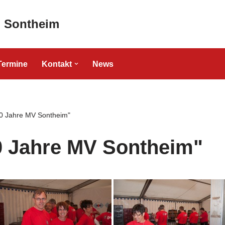
" Sontheim
Termine
Kontakt
News
0 Jahre MV Sontheim"
0 Jahre MV Sontheim"