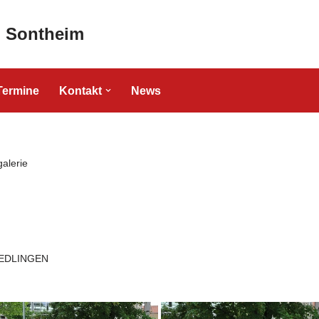
" Sontheim
Termine
Kontakt
News
galerie
EDLINGEN