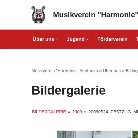
Musikverein "Harmonie
Zum
Inhalt
springen
Über uns
Jugend
Förderverein
Musikverein "Harmonie" Sontheim
>
Über uns
>
Bilder
Bildergalerie
BILDERGALERIE
»
2009
»
20090524_FESTZUG_M