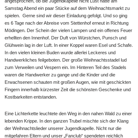
angesprochen, ob die Jugendkapelle nicht Lust hätte am
Samstag Abend ein paar Stücke auf dem Weihnachtsmarkt zu
spielen. Gerne sind wir dieser Einladung gefolgt. Und so ging
es 6 Tage nach der Abreise vom Stettenhof erneut in Richtung
Mödingen. Der Schein der vielen Lampen und ein offenes Feuer
erhellten den Innenhof. Der Duft von Würstchen, Punsch und
Glühwein lag in der Luft. In einer Koppel waren Esel und Schafe.
In den vielen kleinen Buden wurde allerlei Leckeres und
Handwerkliches feilgeboten. Der große Weihnachtsstadel lud
zum Verweilen und Vespern ein. Im Hinteren Teil des Stadels
waren die Handwerker zu gange und die Kinder und die
Erwachsenen schauten mit großen Augen, wie mit geschickten
Fingern innerhalb kürzester Zeit die schönsten Geschenke und
Kostbarkeiten entstanden.
Eine Lichterkette leuchtete den Weg in den nahen Wald zu einer
lebenden Krippe. In den ganzen Trubel mischte sich der Klang
der Weihnachtslieder unserer Jugendkapelle. Nicht nur die
mitgefahren Eltern und unser „Fanclub“ spendeten reichlich