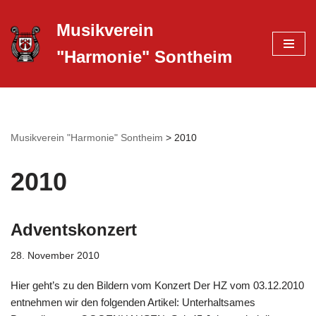
Musikverein
Zum
"Harmonie" Sontheim
Inhalt
springen
Musikverein "Harmonie" Sontheim
>
2010
2010
Adventskonzert
28. November 2010
Hier geht’s zu den Bildern vom Konzert Der HZ vom 03.12.2010
entnehmen wir den folgenden Artikel: Unterhaltsames